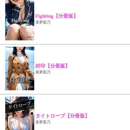
Fighting【分冊版】
童夢梨乃
封印【分冊版】
童夢梨乃
タイトロープ【分冊版】
童夢梨乃