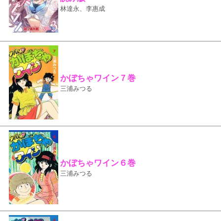
林達永、李惠成
かぼちゃワイン７巻
三浦みつる
かぼちゃワイン６巻
三浦みつる