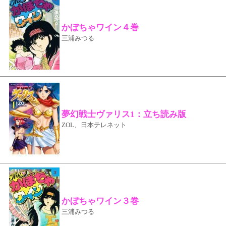
かぼちゃワイン４巻
三浦みつる
夢幻戦士ヴァリス1：立ち読み版
ZOL、日本テレネット
かぼちゃワイン３巻
三浦みつる