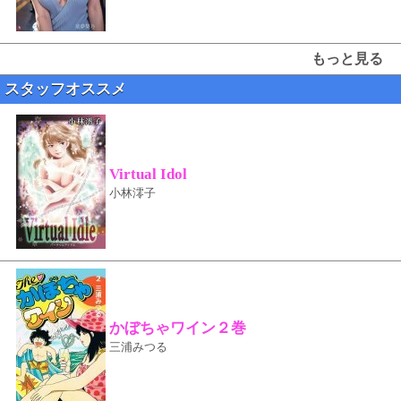
もっと見る
スタッフオススメ
Virtual Idol
小林澪子
かぼちゃワイン２巻
三浦みつる