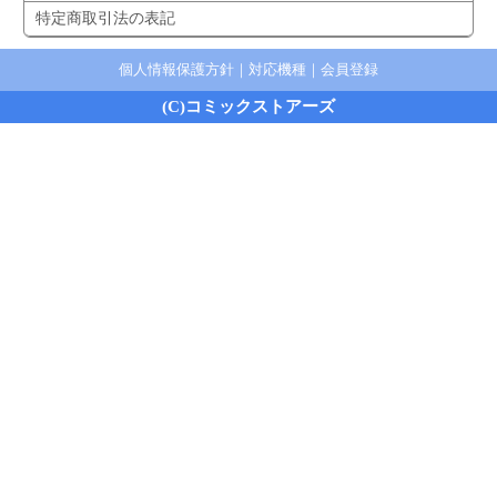
特定商取引法の表記
個人情報保護方針
｜
対応機種
｜
会員登録
(C)コミックストアーズ