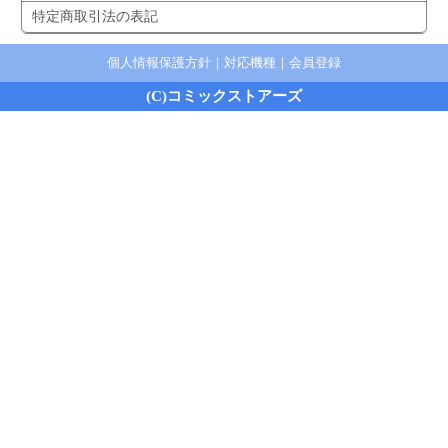
特定商取引法の表記
個人情報保護方針
｜
対応機種
｜
会員登録
(C)コミックストアーズ