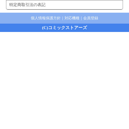
特定商取引法の表記
個人情報保護方針
｜
対応機種
｜
会員登録
(C)コミックストアーズ